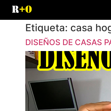
Etiqueta:
casa hog
DISEÑOS DE CASAS 