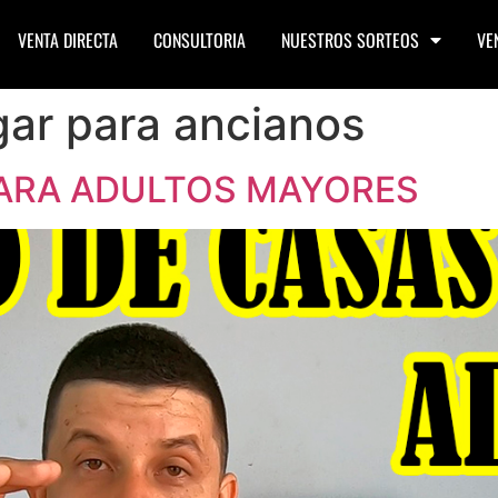
VENTA DIRECTA
CONSULTORIA
NUESTROS SORTEOS
VE
ar para ancianos
PARA ADULTOS MAYORES