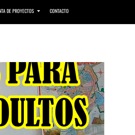
NTA DE PROYECTOS
CONTACTO