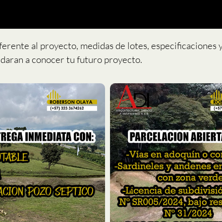
ferente al proyecto, medidas de lotes, especificaciones
daran a conocer tu futuro proyecto.