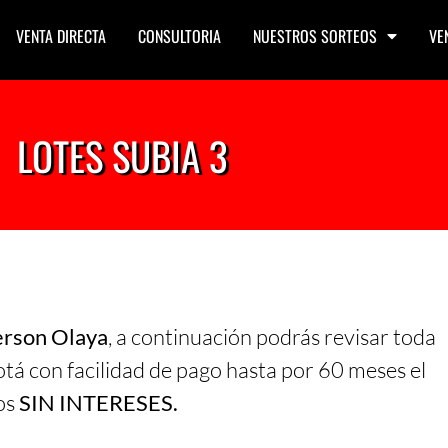
VENTA DIRECTA
CONSULTORIA
NUESTROS SORTEOS
VE
LOTES SUBIA 3
rson Olaya
, a continuación podrás revisar toda
tá con facilidad de pago hasta por 60 meses el
os
SIN INTERESES.