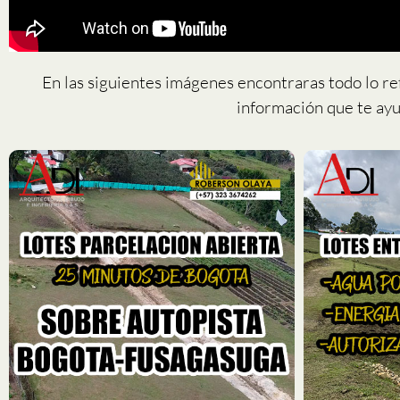
En las siguientes imágenes encontraras todo lo re
información que te ayu